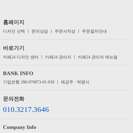
홈페이지
디자인 선택
ㅣ
문의상담
ㅣ
주문서작성
ㅣ
주문절차안내
바로가기
카페24 디자인 센터
ㅣ
카페24 관리자
ㅣ
카페24 관리자 메뉴얼
BANK INFO
기업은행 280-070873-01-018 ㅣ 예금주 : 박명식
문의전화
010.3217.3646
Company Info