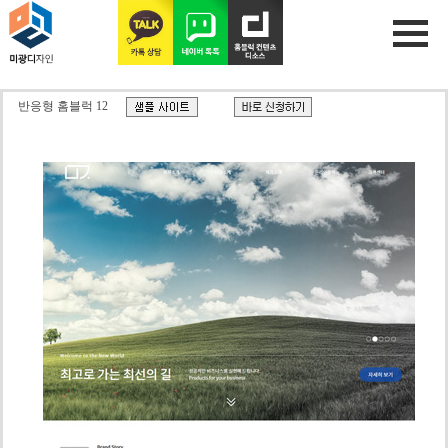
반응형 홈블럭 12