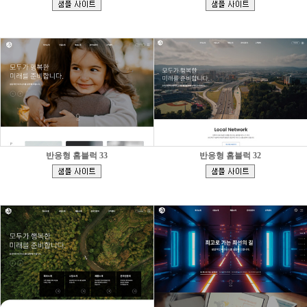
]
]
반응형 홈블럭 33
반응형 홈블럭 32
[
[
]
]