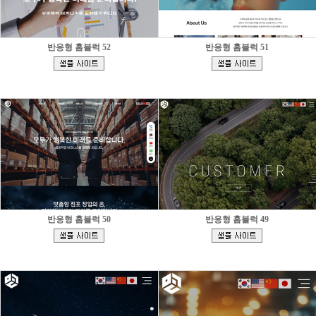
반응형 홈블럭 52
반응형 홈블럭 51
[
[
]
]
반응형 홈블럭 50
반응형 홈블럭 49
[
[
]
]