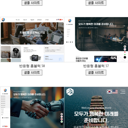
[
[
]
]
반응형 홈블럭 58
반응형 홈블럭 57
[
[
]
]