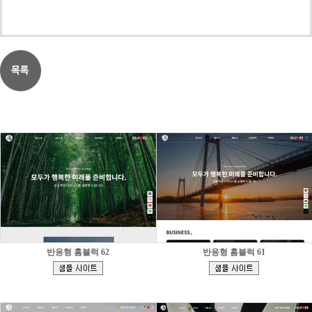
반응형 홈블럭 62
반응형 홈블럭 61
[
[
]
]