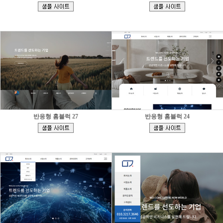
[
[
]
]
반응형 홈블럭 27
반응형 홈블럭 24
[
[
]
]