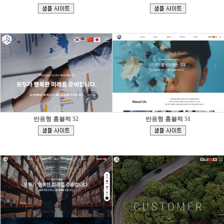
[
[
]
]
반응형 홈블럭 52
반응형 홈블럭 51
[
[
]
]