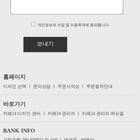
개인정보의 수집 및 이용목적에 동의합니다.
보내기
홈페이지
디자인 선택
ㅣ
문의상담
ㅣ
주문서작성
ㅣ
주문절차안내
바로가기
카페24 디자인 센터
ㅣ
카페24 관리자
ㅣ
카페24 관리자 메뉴얼
BANK INFO
기업은행 280-070873-01-018 ㅣ 예금주 : 박명식