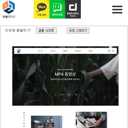
반응형 홈블럭 37