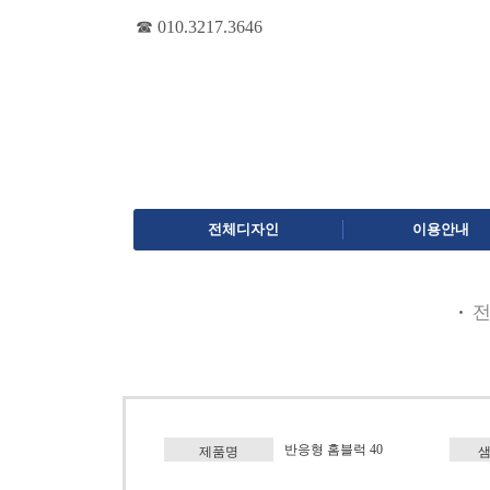
☎ 010.3217.3646
전체디자인
이용안내
반응형 홈블럭 40
제품명