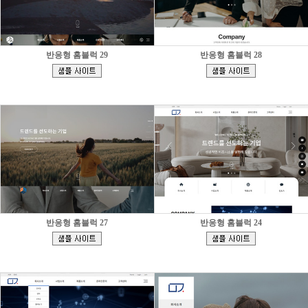
반응형 홈블럭 29
반응형 홈블럭 28
[
[
]
]
반응형 홈블럭 27
반응형 홈블럭 24
[
[
]
]