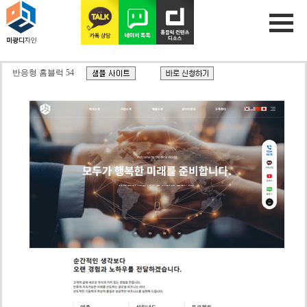
반응형 홈블럭 54