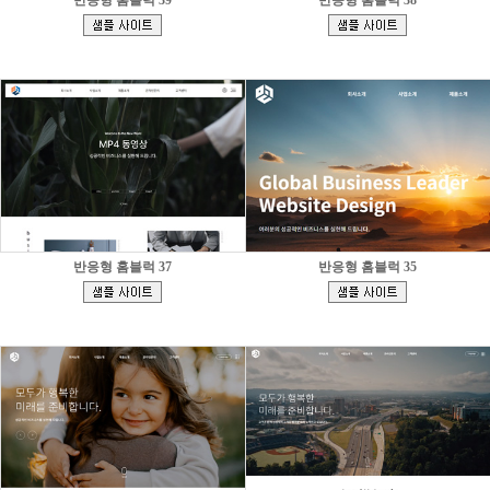
반응형 홈블럭 39
반응형 홈블럭 38
[
[
]
]
반응형 홈블럭 37
반응형 홈블럭 35
[
[
]
]