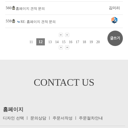
560
김미리
홈페이지 견적 문의
559
RE: 홈페이지 견적 문의
12
11
13
14
15
16
17
18
19
20
CONTACT US
홈페이지
디자인 선택
ㅣ
문의상담
ㅣ
주문서작성
ㅣ
주문절차안내