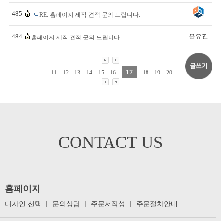
485
RE: 홈페이지 제작 견적 문의 드립니다.
484
윤유진
홈페이지 제작 견적 문의 드립니다.
17
11
12
13
14
15
16
18
19
20
CONTACT US
홈페이지
디자인 선택
ㅣ
문의상담
ㅣ
주문서작성
ㅣ
주문절차안내