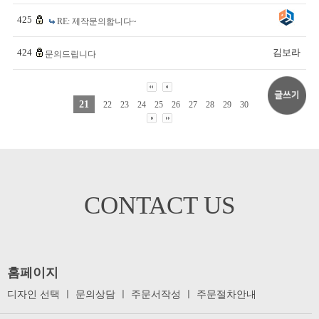
425
RE: 제작문의합니다~
424
김보라
문의드립니다
21
22
23
24
25
26
27
28
29
30
CONTACT US
홈페이지
디자인 선택
ㅣ
문의상담
ㅣ
주문서작성
ㅣ
주문절차안내