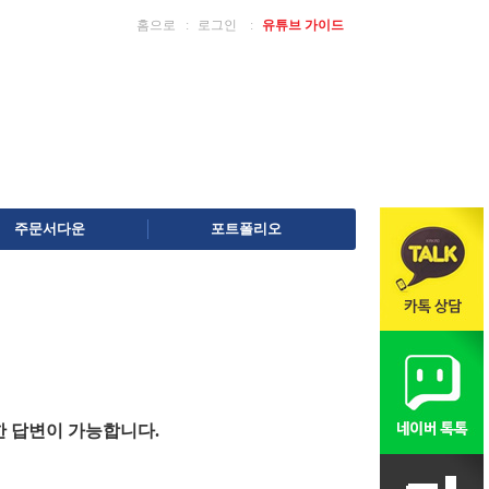
홈으로
ː
로그인
ː
유튜브 가이드
주문서다운
포트폴리오
한 답변이 가능합니다.