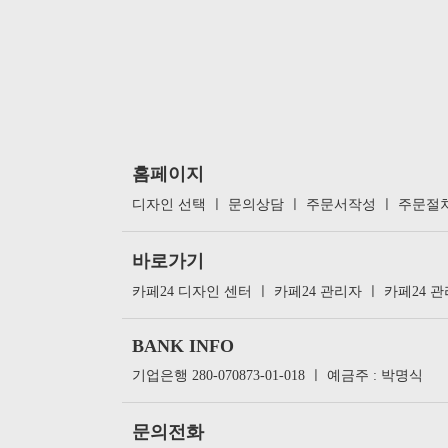
홈페이지
디자인 선택
ㅣ
문의상담
ㅣ
주문서작성
ㅣ
주문절
바로가기
카페24 디자인 센터
ㅣ
카페24 관리자
ㅣ
카페24 
BANK INFO
기업은행 280-070873-01-018 ㅣ 예금주 : 박명식
문의전화