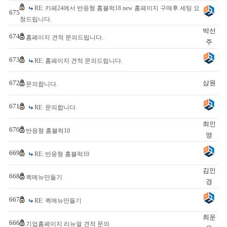
RE: 카페24에서 반응형 홈블럭18 new 홈페이지 구매후 세팅 요
675
청드립니다.
박선
674
홈페이지 견적 문의드립니다.
주
673
RE: 홈페이지 견적 문의드립니다.
672
삼원
문의합니다.
671
RE: 문의합니다.
최인
670
반응형 홈블럭10
영
669
RE: 반응형 홈블럭10
김인
668
퀵메뉴만들기
경
667
RE: 퀵메뉴만들기
최운
666
기업홈페이지 리뉴얼 견적 문의