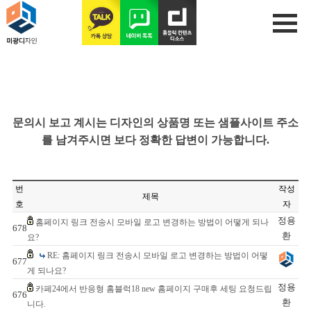
문의시 보고 계시는 디자인의 상품명 또는 샘플사이트 주소
를 남겨주시면 보다 정확한 답변이 가능합니다.
번
작성
제목
호
자
정용
홈페이지 링크 전송시 모바일 로고 변경하는 방법이 어떻게 되나
678
환
요?
RE: 홈페이지 링크 전송시 모바일 로고 변경하는 방법이 어떻
677
게 되나요?
정용
카페24에서 반응형 홈블럭18 new 홈페이지 구매후 세팅 요청드립
676
환
니다.