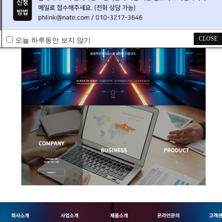
CLOSE
오늘 하루동안 보지 않기