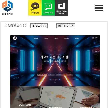
반응형 홈블럭 30