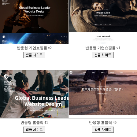
반응형 기업쇼핑몰 v2
반응형 기업쇼핑몰 v1
[
[
]
]
반응형 홈블럭 41
반응형 홈블럭 40
[
[
]
]