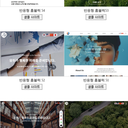
반응형 홈블럭 54
반응형 홈블럭53
[
[
]
]
반응형 홈블럭 52
반응형 홈블럭 51
[
[
]
]