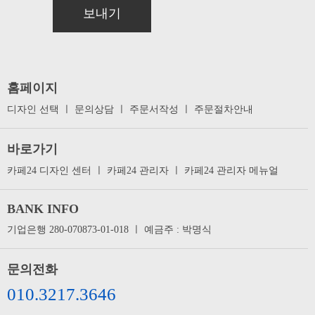
보내기
홈페이지
디자인 선택
ㅣ
문의상담
ㅣ
주문서작성
ㅣ
주문절차안내
바로가기
카페24 디자인 센터
ㅣ
카페24 관리자
ㅣ
카페24 관리자 메뉴얼
BANK INFO
기업은행 280-070873-01-018 ㅣ 예금주 : 박명식
문의전화
010.3217.3646