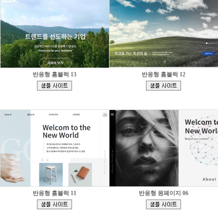
반응형 홈블럭 13
반응형 홈블럭 12
[
[
]
]
반응형 홈블럭 11
반응형 원페이지 06
[
[
]
]