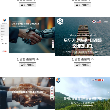
[
[
]
]
반응형 홈블럭 56
반응형 홈블럭 55
[
[
]
]