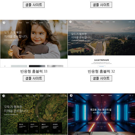
[
[
]
]
반응형 홈블럭 33
반응형 홈블럭 32
[
[
]
]