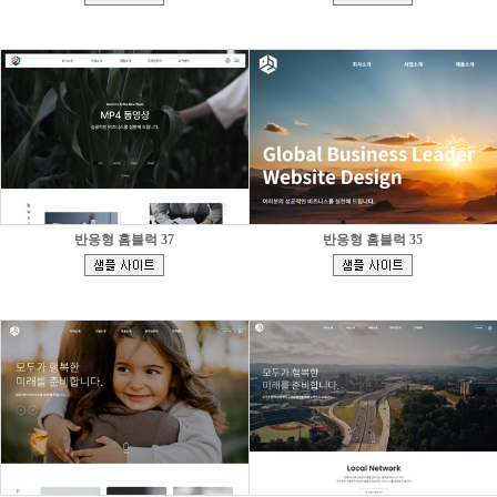
]
]
반응형 홈블럭 37
반응형 홈블럭 35
[
[
]
]