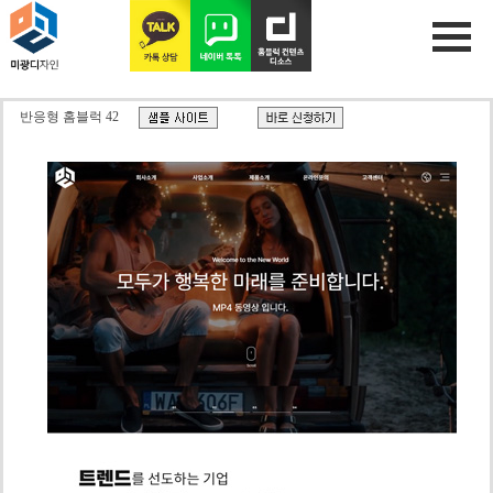
반응형 홈블럭 42