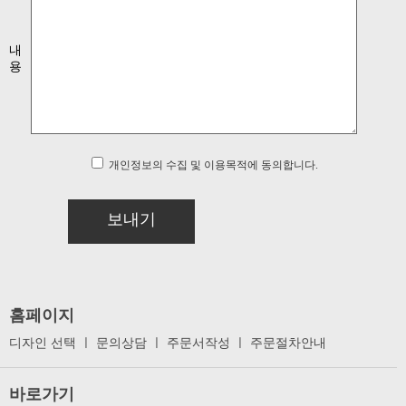
내
용
개인정보의 수집 및 이용목적에 동의합니다.
보내기
홈페이지
디자인 선택
ㅣ
문의상담
ㅣ
주문서작성
ㅣ
주문절차안내
바로가기