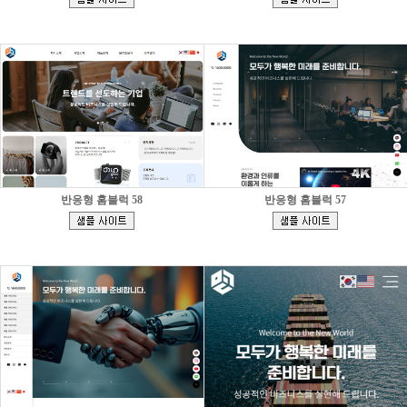
]
]
반응형 홈블럭 58
반응형 홈블럭 57
[
[
]
]