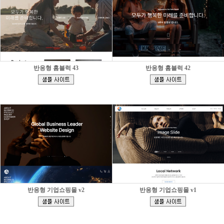
반응형 홈블럭 43
반응형 홈블럭 42
[
[
]
]
반응형 기업쇼핑몰 v2
반응형 기업쇼핑몰 v1
[
[
]
]