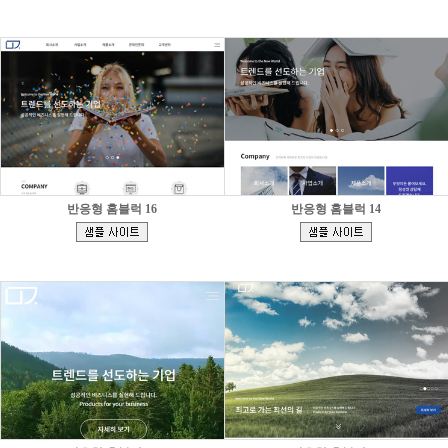
]
]
반응형 홈블럭 16
반응형 홈블럭 14
[
[
]
]