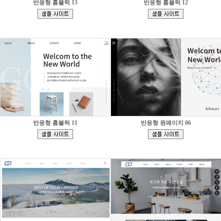
반응형 홈블럭 13
반응형 홈블럭 12
[
[
]
]
반응형 홈블럭 11
반응형 원페이지 06
[
[
]
]