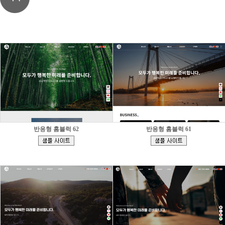
반응형 홈블럭 62
반응형 홈블럭 61
[
[
]
]