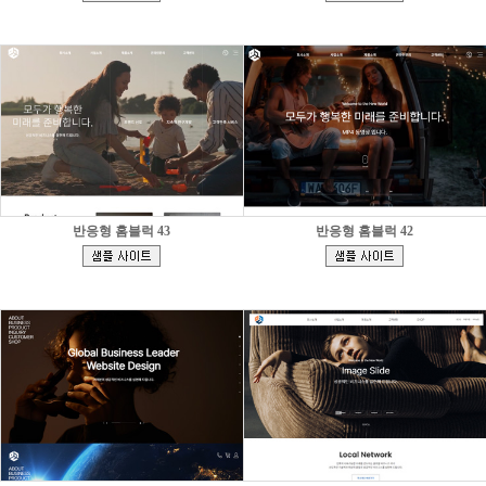
]
]
반응형 홈블럭 43
반응형 홈블럭 42
[
[
]
]