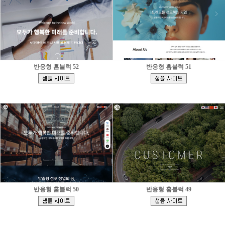
반응형 홈블럭 52
반응형 홈블럭 51
[
[
]
]
반응형 홈블럭 50
반응형 홈블럭 49
[
[
]
]