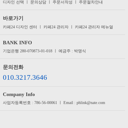
디자인 선택
ㅣ
문의상담
ㅣ
주문서작성
ㅣ
주문절차안내
바로가기
카페24 디자인 센터
ㅣ
카페24 관리자
ㅣ
카페24 관리자 메뉴얼
BANK INFO
기업은행 280-070873-01-018 ㅣ 예금주 : 박명식
문의전화
010.3217.3646
Company Info
사업자등록번호 : 786-56-00061 ㅣ Email : phlink@nate.com