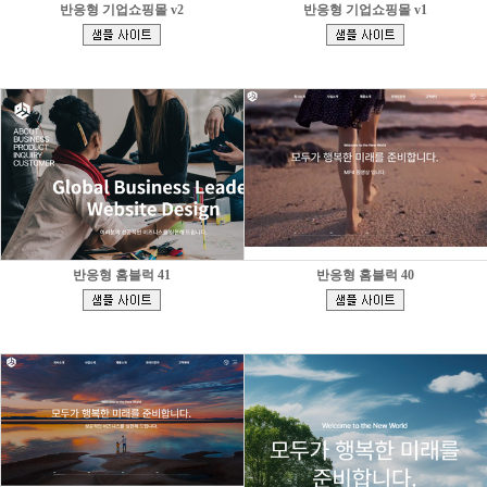
반응형 기업쇼핑몰 v2
반응형 기업쇼핑몰 v1
[
[
]
]
반응형 홈블럭 41
반응형 홈블럭 40
[
[
]
]