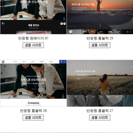
반응형 원페이지 07
반응형 홈블럭 29
[
[
]
]
반응형 홈블럭 28
반응형 홈블럭 27
[
[
]
]