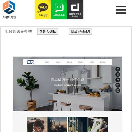
반응형 홈블럭 08