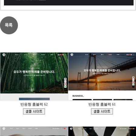
반응형 홈블럭 62
반응형 홈블럭 61
[
[
]
]