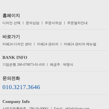
홈페이지
디자인 선택
ㅣ
문의상담
ㅣ
주문서작성
ㅣ
주문절차안내
바로가기
카페24 디자인 센터
ㅣ
카페24 관리자
ㅣ
카페24 관리자 메뉴얼
BANK INFO
기업은행 280-070873-01-018 ㅣ 예금주 : 박명식
문의전화
010.3217.3646
Company Info
사업자등록번호 : 786-56-00061 ㅣ Email : phlink@nate.com