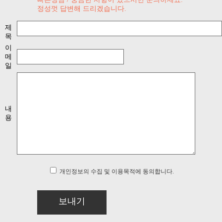
정성껏 답변해 드리겠습니다.
제
목
이
메
일
내
용
개인정보의 수집 및 이용목적에 동의합니다.
보내기