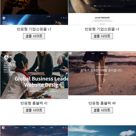
반응형 기업쇼핑몰 v2
반응형 기업쇼핑몰 v1
[
[
]
]
반응형 홈블럭 41
반응형 홈블럭 40
[
[
]
]