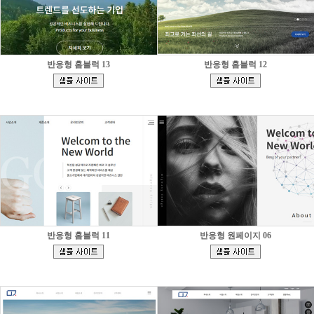
반응형 홈블럭 13
반응형 홈블럭 12
[
[
]
]
반응형 홈블럭 11
반응형 원페이지 06
[
[
]
]