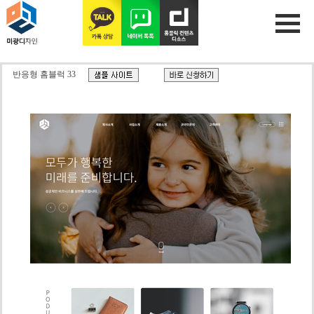
반응형 홈블럭 33