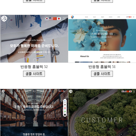
]
]
반응형 홈블럭 52
반응형 홈블럭 51
[
[
]
]