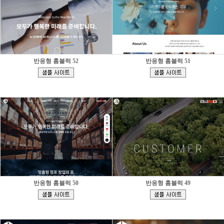
반응형 홈블럭 52
반응형 홈블럭 51
[
[
]
]
반응형 홈블럭 50
반응형 홈블럭 49
[
[
]
]