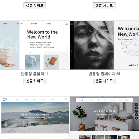
[
[
]
]
반응형 홈블럭 11
반응형 원페이지 06
[
[
]
]