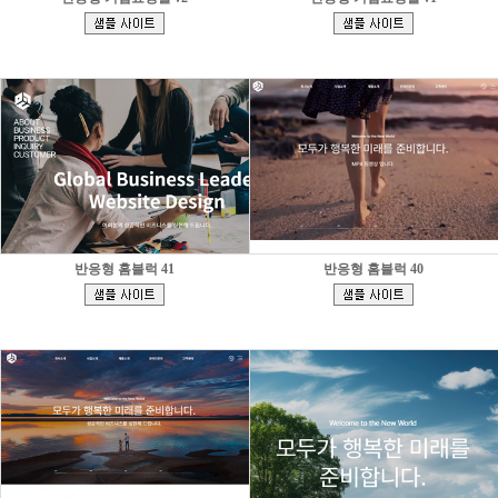
[
[
]
]
반응형 홈블럭 41
반응형 홈블럭 40
[
[
]
]