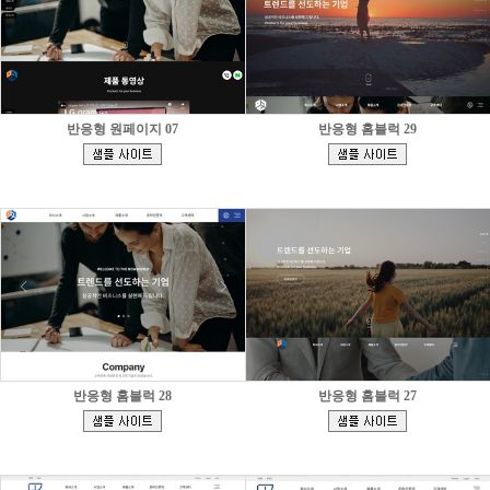
반응형 원페이지 07
반응형 홈블럭 29
[
[
]
]
반응형 홈블럭 28
반응형 홈블럭 27
[
[
]
]