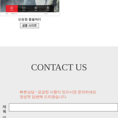
반응형 홈블럭01
[
]
CONTACT US
빠른상담 / 궁금한 사항이 있으시면 문의하세요.
정성껏 답변해 드리겠습니다.
제
목
이