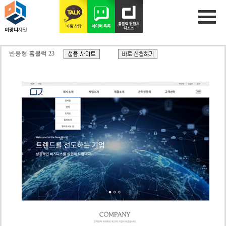
반응형 홈블럭 23