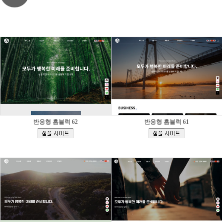
반응형 홈블럭 62
반응형 홈블럭 61
[
[
]
]