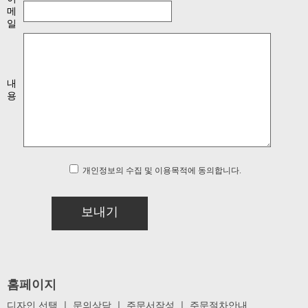
메
일
내
용
개인정보의 수집 및 이용목적에 동의합니다.
보내기
홈페이지
디자인 선택
ㅣ
문의상담
ㅣ
주문서작성
ㅣ
주문절차안내